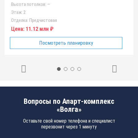
Высота потолков:
—
Этаж:
2
Отделка:
Предчистовая
Цена:
11.12 млн ₽
Посмотреть планировку
Вопросы по Апарт-комплекс
«Волга»
Оставьте свой номер телефона и специалист
перезвонит через 1 минуту