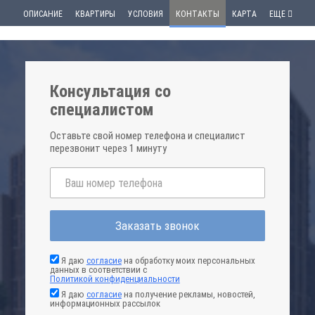
ОПИСАНИЕ
КВАРТИРЫ
УСЛОВИЯ
КОНТАКТЫ
КАРТА
ЕЩЕ
Консультация со
специалистом
Оставьте свой номер телефона и специалист
перезвонит через 1 минуту
Заказать звонок
Я даю
согласие
на обработку моих персональных
данных в соответствии с
Политикой конфиденциальности
Я даю
согласие
на получение рекламы, новостей,
информационных рассылок