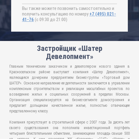
Вы также можете позвонить самостоятельно и
получить консультацию по номеру
+7 (495) 021-
41-76
(с 09:30 до 21:00)
Застройщик «Шатер
Девелопмент»
Главным техническим заказчиком и девелопером нового здания в
Красносельском районе выступает компания «Шатер Девелопмент»,
являющаяся дочерним предприятием бизнес-группы «Торговый дом
ШАТЕР». Основное направление ее деятельности заключается в управлении
комплексным строительством и реализации масштабных проектов по
возведению жилых и социальных сооружений в пределах Москвы.
Организация специализируется на бизнес-сегменте домостроения и
предлагает дольщикам качественное жилье, полностью отвечающее
представленному классу.
Компания присутствует в строительной сфере с 2007 года. За десять лет
своего существования она пополнила инвестиционный портфель
четырьмя блистательными объектами, занимающими площадь свыше 500