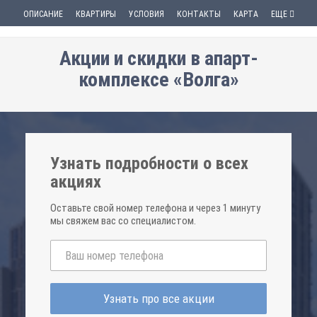
ОПИСАНИЕ
КВАРТИРЫ
УСЛОВИЯ
КОНТАКТЫ
КАРТА
ЕЩЕ
Акции и скидки в апарт-
комплексе «Волга»
Узнать подробности о всех
акциях
Оставьте свой номер телефона и через 1 минуту
мы свяжем вас со специалистом.
Узнать про все акции