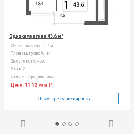
Однокомнатная 43.6 м²
2
Жилая площадь:
15.4 м
2
Площадь кухни:
8.1 м
Высота потолков:
—
Этаж:
2
Отделка:
Предчистовая
Цена:
11.12 млн ₽
Посмотреть планировку