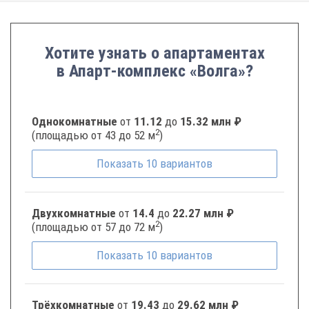
Хотите узнать о апартаментах
в Апарт-комплекс «Волга»?
Однокомнатные
от
11.12
до
15.32 млн ₽
2
(площадью от 43 до 52 м
)
Показать
10
вариантов
Двухкомнатные
от
14.4
до
22.27 млн ₽
2
(площадью от 57 до 72 м
)
Показать
10
вариантов
Трёхкомнатные
от
19.43
до
29.62 млн ₽